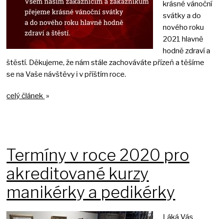
krásné vánoční
svátky a do
nového roku
2021 hlavně
hodně zdraví a
štěstí. Děkujeme, že nám stále zachováváte přízeň a těšíme
se na Vaše návštěvy i v příštím roce.
celý článek
»
Termíny v roce 2020 pro
akreditované kurzy
manikérky a pedikérky
Láká Vás