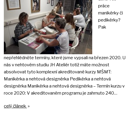
práce
manikérky či
pedikérky?
Pak
nepřehlédněte termíny, které jsme vypsali na březen 2020. U
nás v nehtovém studiu JH Ateliér totiž máte možnost
absolvovat tyto komplexní akreditované kurzy MŠMT:
Manikérka a nehtová designérka Pedikérka a nehtová
designérka Manikérka a nehtová designérka – Termín kurzu v
roce 2020: V akreditovaném programu je zahrnuto 240…
celý článek
»