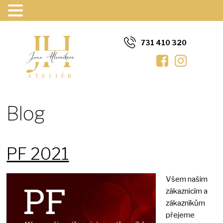
731 410 320
Blog
PF 2021
Všem našim
zákaznicím a
zákazníkům
přejeme