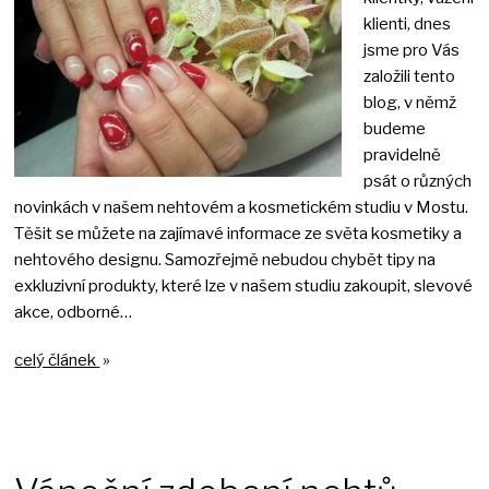
klienti, dnes
jsme pro Vás
založili tento
blog, v němž
budeme
pravidelně
psát o různých
novinkách v našem nehtovém a kosmetickém studiu v Mostu.
Těšit se můžete na zajímavé informace ze světa kosmetiky a
nehtového designu. Samozřejmě nebudou chybět tipy na
exkluzivní produkty, které lze v našem studiu zakoupit, slevové
akce, odborné…
celý článek
»