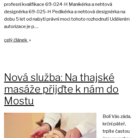
profesní kvalifikace 69-024-H Manikérka a nehtová
designérka 69-025-H Pedikérka a nehtová designérka na
dobu 5 let od nabytí právní moci tohoto rozhodnutí Udělením
autorizace je p….
celý článek
»
Nová služba: Na thajské
masáže přijďte k nám do
Mostu
Bolí Vás záda,
krční páteř,
trpíte častou