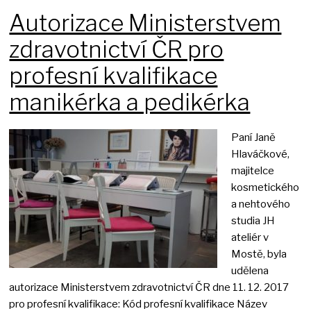
Autorizace Ministerstvem
zdravotnictví ČR pro
profesní kvalifikace
manikérka a pedikérka
Paní Janě
Hlaváčkové,
majitelce
kosmetického
a nehtového
studia JH
ateliér v
Mostě, byla
udělena
autorizace Ministerstvem zdravotnictví ČR dne 11. 12. 2017
pro profesní kvalifikace: Kód profesní kvalifikace Název